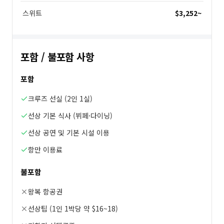
스위트
$3,252
~
포함 / 불포함 사항
포함
크루즈 선실 (2인 1실)
선상 기본 식사 (뷔페·다이닝)
선상 공연 및 기본 시설 이용
항만 이용료
불포함
왕복 항공권
선상팁 (1인 1박당 약 $16~18)