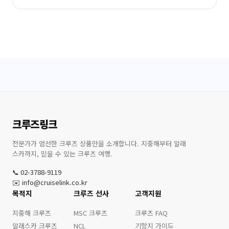
크루즈링크
전문가가 엄선한 크루즈 상품만을 소개합니다. 지중해부터 알래
스카까지, 믿을 수 있는 크루즈 여행.
📞 02-3788-9119
✉️ info@cruiselink.co.kr
목적지
크루즈 선사
고객지원
지중해 크루즈
MSC 크루즈
크루즈 FAQ
알래스카 크루즈
NCL
기항지 가이드