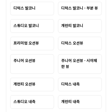
디럭스 발코니
디럭스 발코니 · 부분 뷰
스튜디오 발코니
개런티 발코니
프리미엄 오션뷰
디럭스 오션뷰
주니어 오션뷰
주니어 오션뷰 · 시야제
한 뷰
개런티 오션뷰
디럭스 내측
스튜디오 내측
개런티 내측