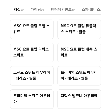
객실
다이닝
엔터테인먼트
스파·웰니스
20
16
30
12
MSC 요트 클럽 로열 스
MSC 요트 클럽 듀플렉
위트
스 스위트 · 월풀
MSC 요트 클럽 디럭스
MSC 요트 클럽 내측 스
스위트
위트
그랜드 스위트 아우레아
프리미엄 스위트 아우레
· 테라스 · 월풀
아 · 테라스 · 월풀
프리미엄 스위트 아우레
디럭스 발코니 아우레아
아