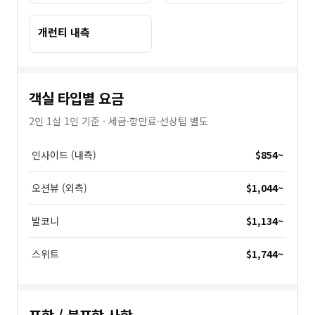
개런티 내측
객실 타입별 요금
2인 1실 1인 기준 · 세금·항만료·선상팁 별도
인사이드 (내측)
$854
~
오션뷰 (외측)
$1,044
~
발코니
$1,134
~
스위트
$1,744
~