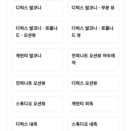
디럭스 발코니
디럭스 발코니 · 부분 뷰
디럭스 발코니 · 프롬나
디럭스 발코니 · 프롬나
드 · 오션뷰
드 뷰
개런티 발코니
인피니트 오션뷰 아우레
아
인피니트 오션뷰
디럭스 오션뷰
스튜디오 오션뷰
개런티 외측
디럭스 내측
스튜디오 내측