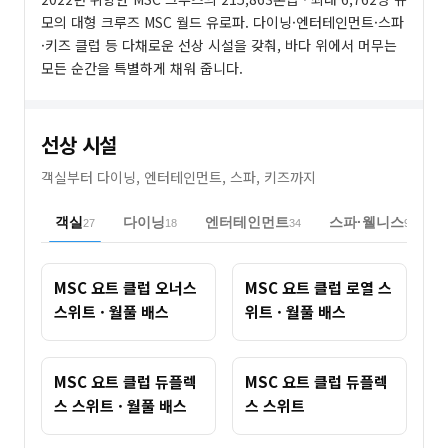
모의 대형 크루즈 MSC 월드 유로파. 다이닝·엔터테인먼트·스파
·키즈 클럽 등 다채로운 선상 시설을 갖춰, 바다 위에서 머무는
모든 순간을 특별하게 채워 줍니다.
선상 시설
객실부터 다이닝, 엔터테인먼트, 스파, 키즈까지
객실
다이닝
엔터테인먼트
스파·웰니스
27
18
34
9
MSC 요트 클럽 오너스
MSC 요트 클럽 로열 스
스위트 · 월풀 배스
위트 · 월풀 배스
MSC 요트 클럽 듀플렉
MSC 요트 클럽 듀플렉
스 스위트 · 월풀 배스
스 스위트