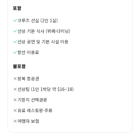
포함
크루즈 선실 (2인 1실)
선상 기본 식사 (뷔페·다이닝)
선상 공연 및 기본 시설 이용
항만 이용료
불포함
왕복 항공권
선상팁 (1인 1박당 약 $16~18)
기항지 선택관광
유료 레스토랑·주류
여행자 보험