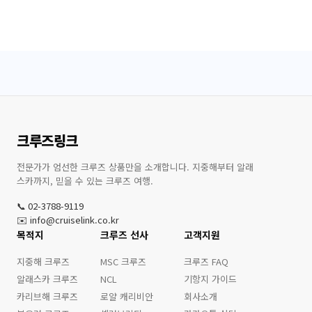
크루즈링크
전문가가 엄선한 크루즈 상품만을 소개합니다. 지중해부터 알래
스카까지, 믿을 수 있는 크루즈 여행.
📞 02-3788-9119
✉️ info@cruiselink.co.kr
목적지
크루즈 선사
고객지원
지중해 크루즈
MSC 크루즈
크루즈 FAQ
알래스카 크루즈
NCL
기항지 가이드
카리브해 크루즈
로얄 캐리비안
회사소개