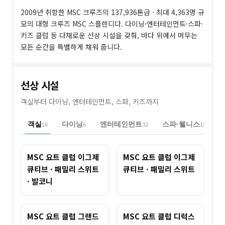
2009년 취항한 MSC 크루즈의 137,936톤급 · 최대 4,363명 규
모의 대형 크루즈 MSC 스플렌디다. 다이닝·엔터테인먼트·스파·
키즈 클럽 등 다채로운 선상 시설을 갖춰, 바다 위에서 머무는
모든 순간을 특별하게 채워 줍니다.
선상 시설
객실부터 다이닝, 엔터테인먼트, 스파, 키즈까지
객실
다이닝
엔터테인먼트
스파·웰니스
16
6
32
13
MSC 요트 클럽 이그제
MSC 요트 클럽 이그제
큐티브 · 패밀리 스위트
큐티브 · 패밀리 스위트
· 발코니
MSC 요트 클럽 그랜드
MSC 요트 클럽 디럭스