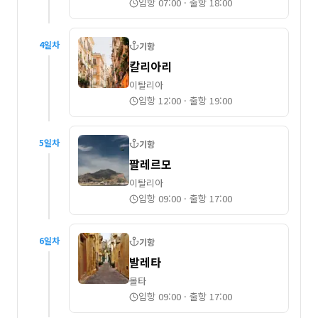
입항 07:00
·
출항 18:00
4
일차
기항
칼리아리
이탈리아
입항 12:00
·
출항 19:00
5
일차
기항
팔레르모
이탈리아
입항 09:00
·
출항 17:00
6
일차
기항
발레타
몰타
입항 09:00
·
출항 17:00