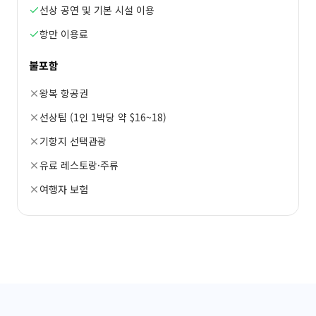
선상 공연 및 기본 시설 이용
항만 이용료
불포함
왕복 항공권
선상팁 (1인 1박당 약 $16~18)
기항지 선택관광
유료 레스토랑·주류
여행자 보험