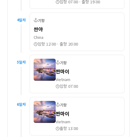
입항 07:00
·
출항 19:00
4
일차
기항
싼야
China
입항 12:00
·
출항 20:00
5
일차
기항
짠마이
Vietnam
입항 07:00
6
일차
기항
짠마이
Vietnam
출항 13:00