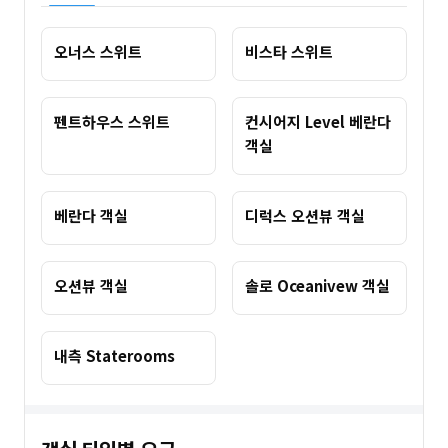
오너스 스위트
비스타 스위트
펜트하우스 스위트
컨시어지 Level 베란다
객실
베란다 객실
디럭스 오션뷰 객실
오션뷰 객실
솔로 Oceanivew 객실
내측 Staterooms