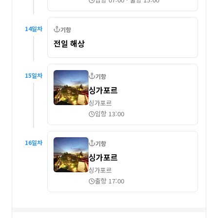
14
일차
기항
전일 해상
15
일차
기항
싱가포르
싱가포르
입항 13:00
16
일차
기항
싱가포르
싱가포르
출항 17:00