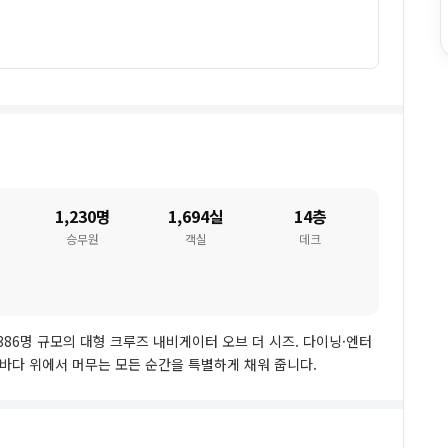
1,230명
1,694실
14층
승무원
객실
데크
3,386명 규모의 대형 크루즈 내비게이터 오브 더 시즈. 다이닝·엔터
 바다 위에서 머무는 모든 순간을 특별하게 채워 줍니다.