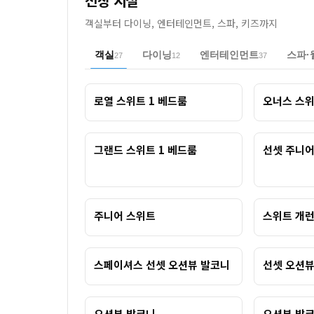
선상 시설
객실부터 다이닝, 엔터테인먼트, 스파, 키즈까지
객실
다이닝
엔터테인먼트
스파·
27
12
37
로열 스위트 1 베드룸
오너스 스위
그랜드 스위트 1 베드룸
선셋 주니어
주니어 스위트
스위트 개
스페이셔스 선셋 오션뷰 발코니
선셋 오션뷰
오션뷰 발코니
오션뷰 발코