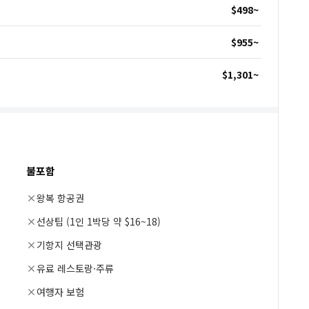
$498
~
$955
~
$1,301
~
불포함
왕복 항공권
선상팁 (1인 1박당 약 $16~18)
기항지 선택관광
유료 레스토랑·주류
여행자 보험