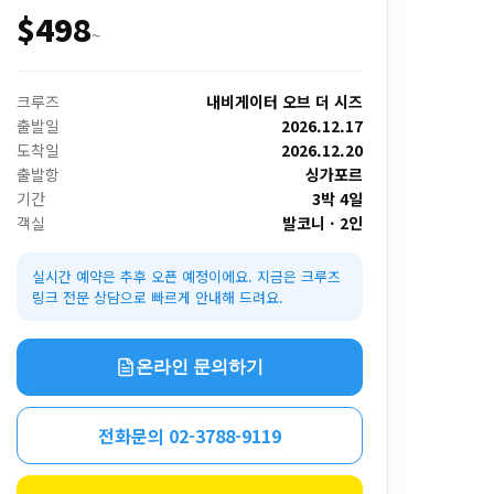
$498
~
크루즈
내비게이터 오브 더 시즈
출발일
2026.12.17
도착일
2026.12.20
출발항
싱가포르
기간
3박 4일
객실
발코니 · 2인
실시간 예약은 추후 오픈 예정이에요. 지금은 크루즈
링크 전문 상담으로 빠르게 안내해 드려요.
온라인 문의하기
전화문의 02-3788-9119