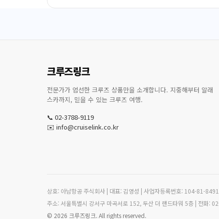
크루즈링크
전문가가 엄선한 크루즈 상품만을 소개합니다. 지중해부터 알래
스카까지, 믿을 수 있는 크루즈 여행.
📞 02-3788-9119
✉️ info@cruiselink.co.kr
상호: 아남항공 주식회사 | 대표: 김영성 | 사업자등록번호: 104-81-849
주소: 서울특별시 강서구 마곡서로 152, 두산 더 랜드타워 5층 | 전화: 02-3788-
© 2026 크루즈링크. All rights reserved.