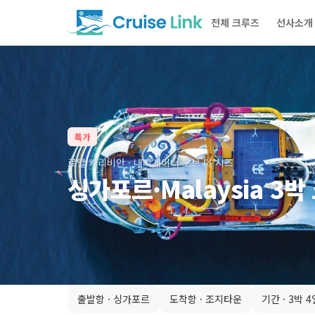
전체 크루즈
선사소개
특가
로열 캐리비안
·
내비게이터 오브 더 시즈
싱가포르·Malaysia 3박
출발항 ·
싱가포르
도착항 ·
조지타운
기간 ·
3박 4