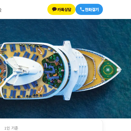
카톡상담
전화걸기
Q
1인 기준