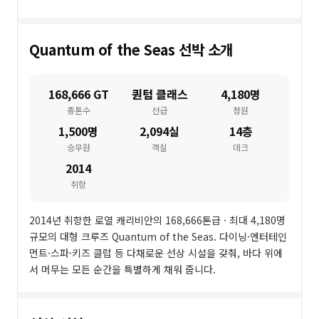
Quantum of the Seas
선박 소개
168,666 GT
퀀텀 클래스
4,180명
총톤수
선급
정원
1,500명
2,094실
14층
승무원
객실
데크
2014
취항
2014년 취항한 로열 캐리비안의 168,666톤급 · 최대 4,180명
규모의 대형 크루즈 Quantum of the Seas. 다이닝·엔터테인
먼트·스파·키즈 클럽 등 다채로운 선상 시설을 갖춰, 바다 위에
서 머무는 모든 순간을 특별하게 채워 줍니다.