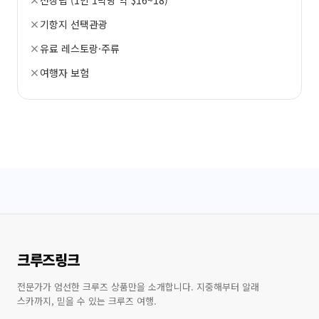
선상팁 (1인 1박당 약 $16~18)
기항지 선택관광
유료 레스토랑·주류
여행자 보험
크루즈링크
전문가가 엄선한 크루즈 상품만을 소개합니다. 지중해부터 알래
스카까지, 믿을 수 있는 크루즈 여행.