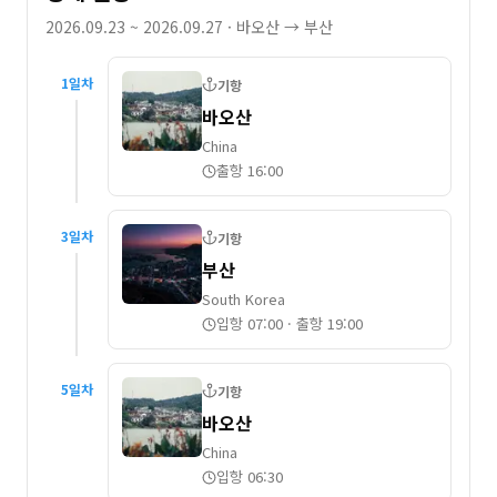
2026.09.23 ~ 2026.09.27
· 바오산 → 부산
1
일차
기항
바오산
China
출항 16:00
3
일차
기항
부산
South Korea
입항 07:00
·
출항 19:00
5
일차
기항
바오산
China
입항 06:30