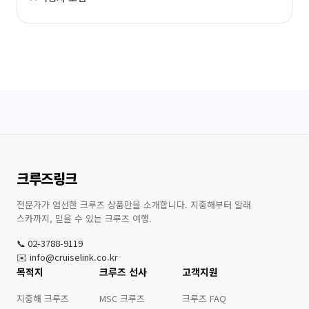
크루즈링크
전문가가 엄선한 크루즈 상품만을 소개합니다. 지중해부터 알래
스카까지, 믿을 수 있는 크루즈 여행.
📞 02-3788-9119
✉️ info@cruiselink.co.kr
목적지
크루즈 선사
고객지원
지중해 크루즈
MSC 크루즈
크루즈 FAQ