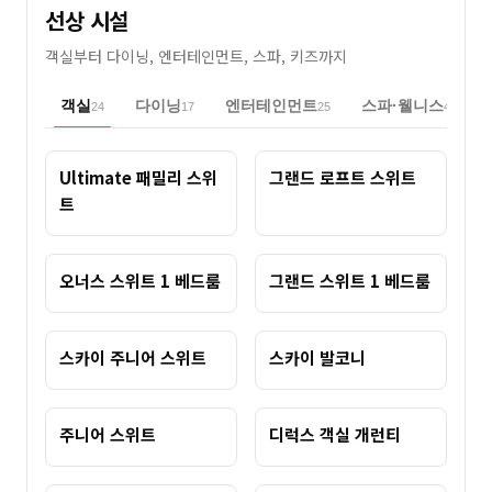
선상 시설
객실부터 다이닝, 엔터테인먼트, 스파, 키즈까지
객실
다이닝
엔터테인먼트
스파·웰니스
24
17
25
4
Ultimate 패밀리 스위
그랜드 로프트 스위트
트
오너스 스위트 1 베드룸
그랜드 스위트 1 베드룸
스카이 주니어 스위트
스카이 발코니
주니어 스위트
디럭스 객실 개런티