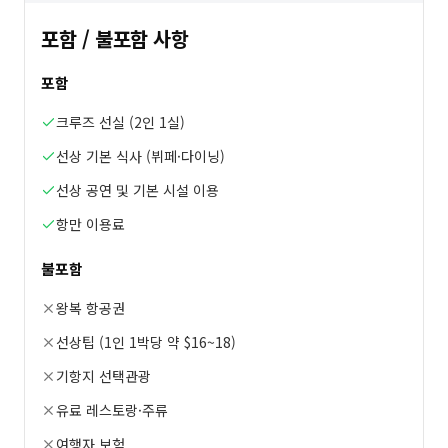
포함 / 불포함 사항
포함
크루즈 선실 (2인 1실)
선상 기본 식사 (뷔페·다이닝)
선상 공연 및 기본 시설 이용
항만 이용료
불포함
왕복 항공권
선상팁 (1인 1박당 약 $16~18)
기항지 선택관광
유료 레스토랑·주류
여행자 보험