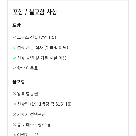
포함 / 불포함 사항
포함
크루즈 선실 (2인 1실)
선상 기본 식사 (뷔페·다이닝)
선상 공연 및 기본 시설 이용
항만 이용료
불포함
왕복 항공권
선상팁 (1인 1박당 약 $16~18)
기항지 선택관광
유료 레스토랑·주류
여행자 보험