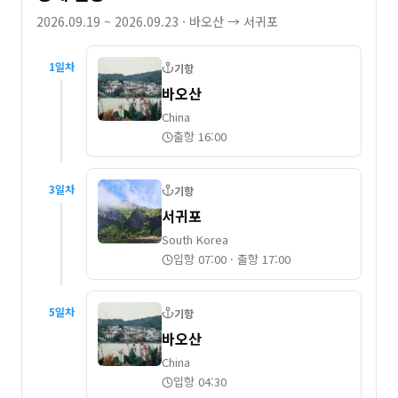
2026.09.19 ~ 2026.09.23
· 바오산 → 서귀포
1
일차
기항
바오산
China
출항 16:00
3
일차
기항
서귀포
South Korea
입항 07:00
·
출항 17:00
5
일차
기항
바오산
China
입항 04:30