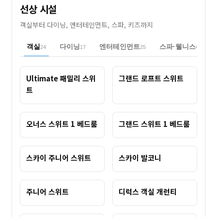
선상 시설
객실부터 다이닝, 엔터테인먼트, 스파, 키즈까지
객실
다이닝
엔터테인먼트
스파·웰니스
24
17
25
4
Ultimate 패밀리 스위
그랜드 로프트 스위트
트
오너스 스위트 1 베드룸
그랜드 스위트 1 베드룸
스카이 주니어 스위트
스카이 발코니
주니어 스위트
디럭스 객실 개런티