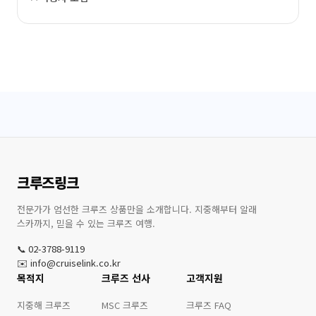
크루즈링크
전문가가 엄선한 크루즈 상품만을 소개합니다. 지중해부터 알래
스카까지, 믿을 수 있는 크루즈 여행.
📞 02-3788-9119
✉️ info@cruiselink.co.kr
목적지
크루즈 선사
고객지원
지중해 크루즈
MSC 크루즈
크루즈 FAQ