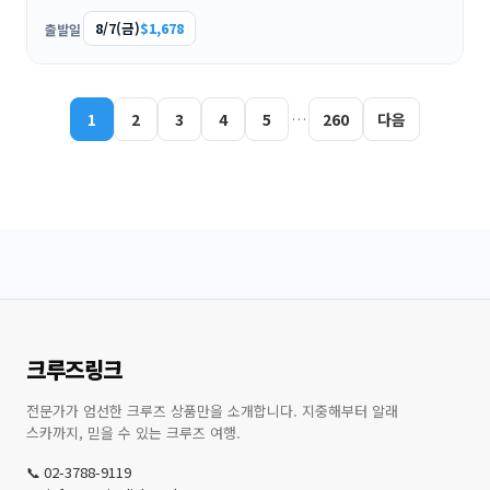
8/7(금)
$1,678
출발일
1
2
3
4
5
…
260
다음
크루즈링크
전문가가 엄선한 크루즈 상품만을 소개합니다. 지중해부터 알래
스카까지, 믿을 수 있는 크루즈 여행.
📞 02-3788-9119