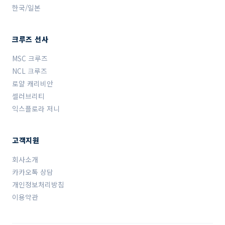
한국/일본
크루즈 선사
MSC 크루즈
NCL 크루즈
로얄 캐리비안
셀러브리티
익스플로라 저니
고객지원
회사소개
카카오톡 상담
개인정보처리방침
이용약관