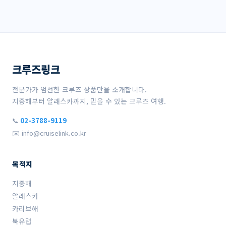
크루즈링크
전문가가 엄선한 크루즈 상품만을 소개합니다.
지중해부터 알래스카까지, 믿을 수 있는 크루즈 여행.
📞
02-3788-9119
✉️ info@cruiselink.co.kr
목적지
지중해
알래스카
카리브해
북유럽