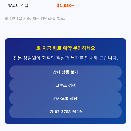
발코니 객실
$1,050~
※ 2인 1실 기준. 세금·항만료·팁 별도.
🚢 지금 바로 예약 문의하세요
전문 상담원이 최적의 객실과 특가를 안내해 드립니다.
상세 상품 보기
크루즈 검색
카카오톡 상담
☎ 02-3788-9119