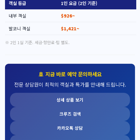
객실 등급
1인 요금 (2인 기준)
내부 객실
$926~
발코니 객실
$1,421~
※ 2인 1실 기준. 세금·항만료·팁 별도.
🚢 지금 바로 예약 문의하세요
전문 상담원이 최적의 객실과 특가를 안내해 드립니다.
상세 상품 보기
크루즈 검색
카카오톡 상담