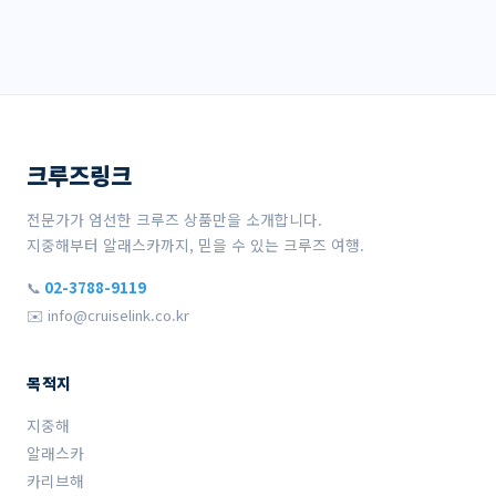
크루즈링크
전문가가 엄선한 크루즈 상품만을 소개합니다.
지중해부터 알래스카까지, 믿을 수 있는 크루즈 여행.
📞
02-3788-9119
✉️ info@cruiselink.co.kr
목적지
지중해
알래스카
카리브해