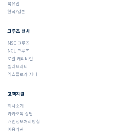
북유럽
한국/일본
크루즈 선사
MSC 크루즈
NCL 크루즈
로얄 캐리비안
셀러브리티
익스플로라 저니
고객지원
회사소개
카카오톡 상담
개인정보처리방침
이용약관