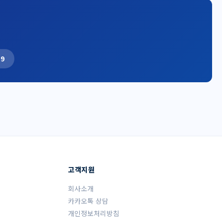
19
고객지원
회사소개
카카오톡 상담
개인정보처리방침