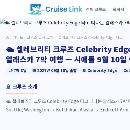
전체 크루즈
목적지
홈
›
가이드
›
크루즈 일정 소개
› ️ 셀레브리티 크루즈 Celebrity Edge 타고
🛳️ 셀레브리티 크루즈 Celebrity Ed
알래스카 7박 여행 — 시애틀 9월 10일 출
🌙 7박 8일
📅 2027년 09월 10일 출발
🚢 Celebrity Edge
Cel
🚢 크루즈 소개
🛳️ 셀레브리티 크루즈 Celebrity Edge 타고 떠나는 알래스카 7박 
Seattle, Washington → Ketchikan, Alaska → Endicott Arm, 