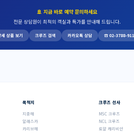
🚢 지금 바로 예약 문의하세요
전문 상담원이 최적의 객실과 특가를 안내해 드립니다.
상세 상품 보기
크루즈 검색
카카오톡 상담
☎ 02-3788-91
목적지
크루즈 선사
지중해
MSC 크루즈
알래스카
NCL 크루즈
카리브해
로얄 캐리비안