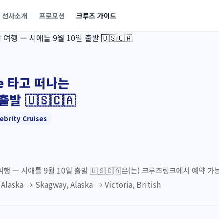
선사소개
프로모션
크루즈 가이드
ge 타고 떠나는
발 🇺🇸🇨🇦
ebrity Cruises
여행 — 시애틀 9월 10일 출발 🇺🇸🇨🇦은(는) 크루즈링크에서 예약 가능한
Alaska → Skagway, Alaska → Victoria, British