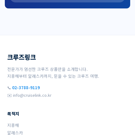
크루즈링크
전문가가 엄선한 크루즈 상품만을 소개합니다.
지중해부터 알래스카까지, 믿을 수 있는 크루즈 여행.
📞
02-3788-9119
✉️ info@cruiselink.co.kr
목적지
지중해
알래스카