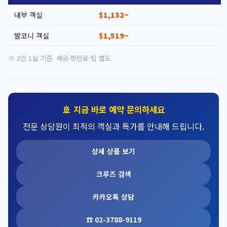
내부 객실
$1,132~
발코니 객실
$1,519~
※ 2인 1실 기준. 세금·항만료·팁 별도.
🚢 지금 바로 예약 문의하세요
전문 상담원이 최적의 객실과 특가를 안내해 드립니다.
상세 상품 보기
크루즈 검색
카카오톡 상담
☎ 02-3788-9119