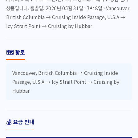
상품입니다. 출발일: 2026년 05월 31일 · 7박 8일 · Vancouver,
British Columbia → Cruising Inside Passage, U.S.A →
Icy Strait Point → Cruising by Hubbar
🗺️ 항로
Vancouver, British Columbia → Cruising Inside
Passage, U.S.A → Icy Strait Point → Cruising by
Hubbar
💰 요금 안내