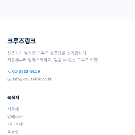
크루즈링크
전문가가 엄선한 크루즈 상품만을 소개합니다.
지중해부터 알래스카까지, 믿을 수 있는 크루즈 여행.
📞
02-3788-9119
✉️ info@cruiselink.co.kr
목적지
지중해
알래스카
카리브해
북유럽