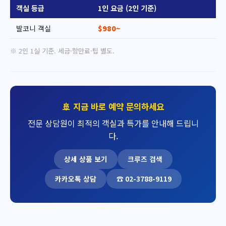
객실 등급
1인 요금 (2인 기준)
발코니 객실
$980~
※ 2인 1실 기준. 세금·항만료·팁 별도.
🚢 지금 바로 예약 문의하세요
전문 상담원이 최적의 객실과 특가를 안내해 드립니
다.
상세 상품 보기
크루즈 검색
카카오톡 상담
☎ 02-3788-9119