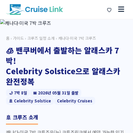
☰
홈
›
가이드
›
크루즈 일정 소개
› 캐나다·미국 7박 크루즈
🧊 밴쿠버에서 출발하는 알래스카 7
박!
Celebrity Solstice으로 알래스카
완전정복
🌙 7박 8일
📅 2026년 05월 31일 출발
🚢 Celebrity Solstice
Celebrity Cruises
🚢 크루즈 소개
캐나다·미국 7박 크루즈은(는) 크루즈링크에서 예약 가능한 인기