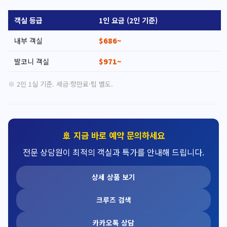
객실 등급
1인 요금 (2인 기준)
내부 객실
$686~
발코니 객실
$971~
※ 2인 1실 기준. 세금·항만료·팁 별도.
🚢 지금 바로 예약 문의하세요
전문 상담원이 최적의 객실과 특가를 안내해 드립니다.
상세 상품 보기
크루즈 검색
카카오톡 상담