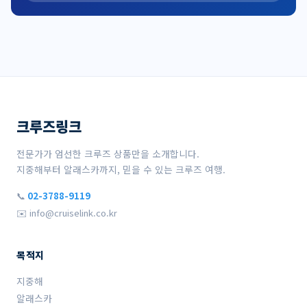
크루즈링크
전문가가 엄선한 크루즈 상품만을 소개합니다.
지중해부터 알래스카까지, 믿을 수 있는 크루즈 여행.
📞
02-3788-9119
✉️ info@cruiselink.co.kr
목적지
지중해
알래스카