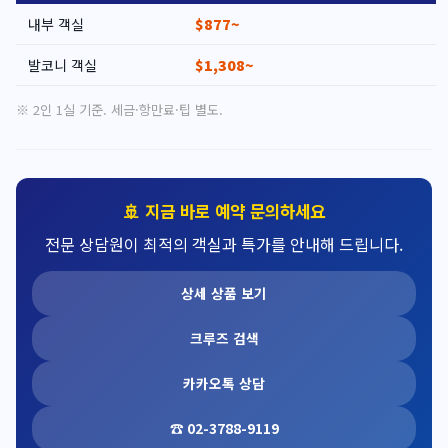
내부 객실
$877~
발코니 객실
$1,308~
※ 2인 1실 기준. 세금·항만료·팁 별도.
🚢 지금 바로 예약 문의하세요
전문 상담원이 최적의 객실과 특가를 안내해 드립니다.
상세 상품 보기
크루즈 검색
카카오톡 상담
☎ 02-3788-9119