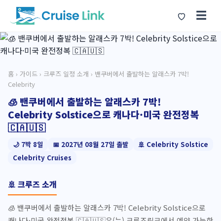
☰
홈
›
가이드
›
크루즈 일정 소개
› 밴쿠버에서 출발하는 알래스카 7박!
Celebrity
🧊 밴쿠버에서 출발하는 알래스카 7박!
Celebrity Solstice으로 캐나다·미국 완전정복
🇨🇦🇺🇸
🌙 7박 8일
📅 2027년 08월 27일 출발
🚢 Celebrity Solstice
Celebrity Cruises
🚢 크루즈 소개
🧊 밴쿠버에서 출발하는 알래스카 7박! Celebrity Solstice으로
캐나다·미국 완전정복 🇨🇦🇺🇸은(는) 크루즈링크에서 예약 가능한