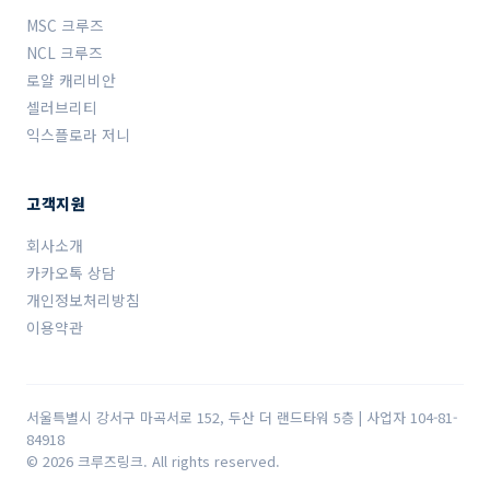
MSC 크루즈
NCL 크루즈
로얄 캐리비안
셀러브리티
익스플로라 저니
고객지원
회사소개
카카오톡 상담
개인정보처리방침
이용약관
서울특별시 강서구 마곡서로 152, 두산 더 랜드타워 5층 | 사업자 104-81-
84918
© 2026 크루즈링크. All rights reserved.