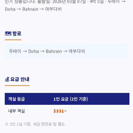
인기 상품입니다. 출발일: 2026년 03월 07일 · 4박 5일 · 두바이 →
Doha → Bahrain → 아부다비
🗺️ 항로
두바이 → Doha → Bahrain → 아부다비
💰 요금 안내
객실 등급
1인 요금 (2인 기준)
내부 객실
$331~
※ 2인 1실 기준. 세금·항만료·팁 별도.