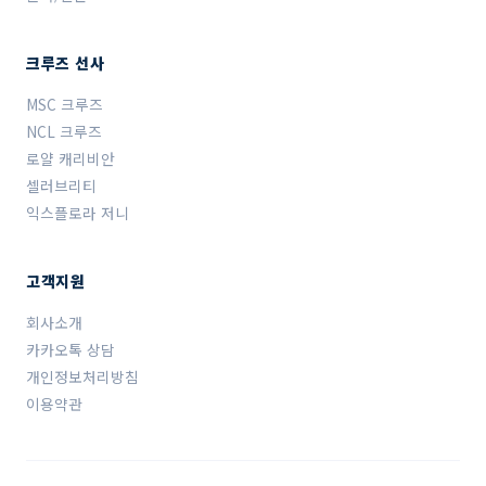
크루즈 선사
MSC 크루즈
NCL 크루즈
로얄 캐리비안
셀러브리티
익스플로라 저니
고객지원
회사소개
카카오톡 상담
개인정보처리방침
이용약관