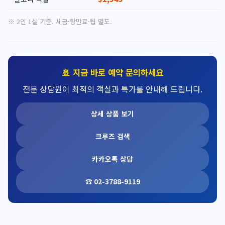
※ 2인 1실 기준. 세금·항만료·팁 별도.
🚢 지금 바로 예약 문의하세요
전문 상담원이 최적의 객실과 특가를 안내해 드립니다.
상세 상품 보기
크루즈 검색
카카오톡 상담
☎ 02-3788-9119