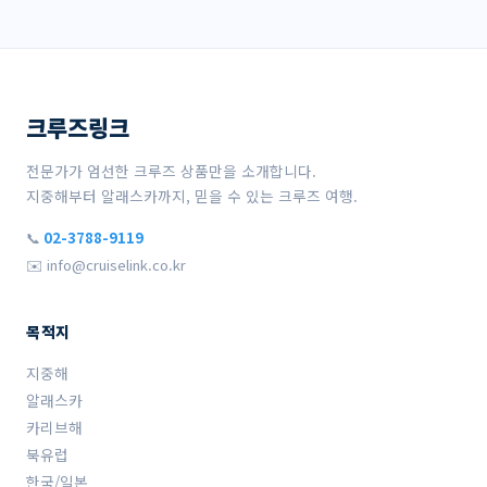
크루즈링크
전문가가 엄선한 크루즈 상품만을 소개합니다.
지중해부터 알래스카까지, 믿을 수 있는 크루즈 여행.
📞
02-3788-9119
✉️ info@cruiselink.co.kr
목적지
지중해
알래스카
카리브해
북유럽
한국/일본