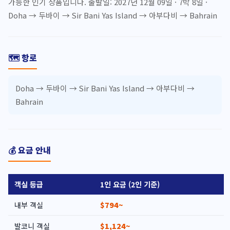
가능한 인기 상품입니다. 출발일: 2027년 12월 09일 · 7박 8일 ·
Doha → 두바이 → Sir Bani Yas Island → 아부다비 → Bahrain
🗺️ 항로
Doha → 두바이 → Sir Bani Yas Island → 아부다비 →
Bahrain
💰 요금 안내
객실 등급
1인 요금 (2인 기준)
내부 객실
$794~
발코니 객실
$1,124~