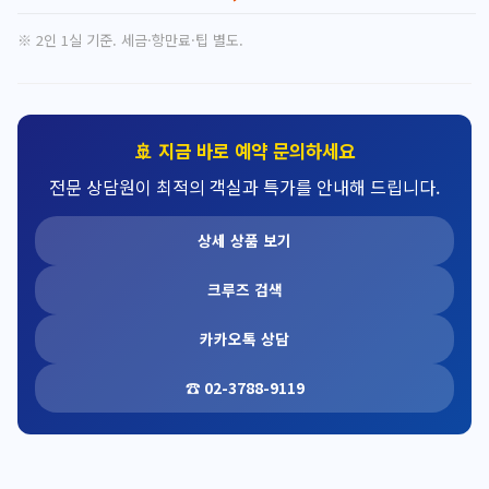
※ 2인 1실 기준. 세금·항만료·팁 별도.
🚢 지금 바로 예약 문의하세요
전문 상담원이 최적의 객실과 특가를 안내해 드립니다.
상세 상품 보기
크루즈 검색
카카오톡 상담
☎ 02-3788-9119