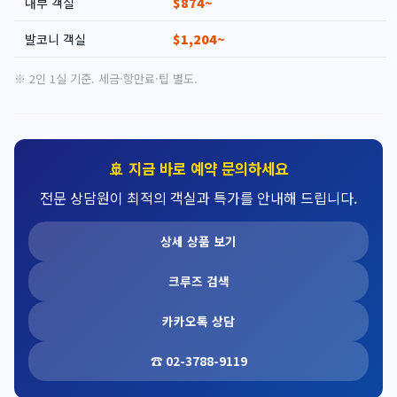
내부 객실
$874~
발코니 객실
$1,204~
※ 2인 1실 기준. 세금·항만료·팁 별도.
🚢 지금 바로 예약 문의하세요
전문 상담원이 최적의 객실과 특가를 안내해 드립니다.
상세 상품 보기
크루즈 검색
카카오톡 상담
☎ 02-3788-9119