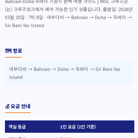
Bahrain·Doha·두바이 기항지 완벽 여행 가이드 | MSC 크루즈은
(는) 크루즈링크에서 예약 가능한 인기 상품입니다. 출발일: 2028년
03월 20일 · 7박 8일 · 아부다비 → Bahrain → Doha → 두바이 →
Sir Bani Yas Island
🗺️ 항로
아부다비 → Bahrain → Doha → 두바이 → Sir Bani Yas
Island
💰 요금 안내
객실 등급
1인 요금 (2인 기준)