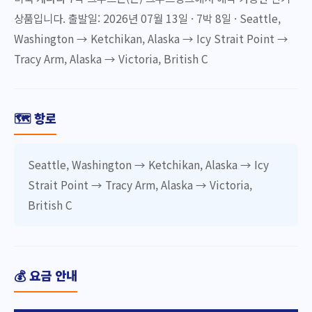
상품입니다. 출발일: 2026년 07월 13일 · 7박 8일 · Seattle,
Washington → Ketchikan, Alaska → Icy Strait Point →
Tracy Arm, Alaska → Victoria, British C
🗺️ 항로
Seattle, Washington → Ketchikan, Alaska → Icy
Strait Point → Tracy Arm, Alaska → Victoria,
British C
💰 요금 안내