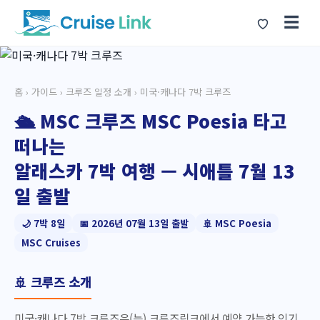
☰
홈
›
가이드
›
크루즈 일정 소개
› 미국·캐나다 7박 크루즈
🛳️ MSC 크루즈 MSC Poesia 타고
떠나는
알래스카 7박 여행 — 시애틀 7월 13
일 출발
🌙 7박 8일
📅 2026년 07월 13일 출발
🚢 MSC Poesia
MSC Cruises
🚢 크루즈 소개
미국·캐나다 7박 크루즈은(는) 크루즈링크에서 예약 가능한 인기