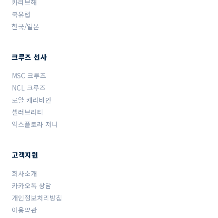
카리브해
북유럽
한국/일본
크루즈 선사
MSC 크루즈
NCL 크루즈
로얄 캐리비안
셀러브리티
익스플로라 저니
고객지원
회사소개
카카오톡 상담
개인정보처리방침
이용약관