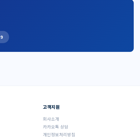
19
고객지원
회사소개
카카오톡 상담
개인정보처리방침