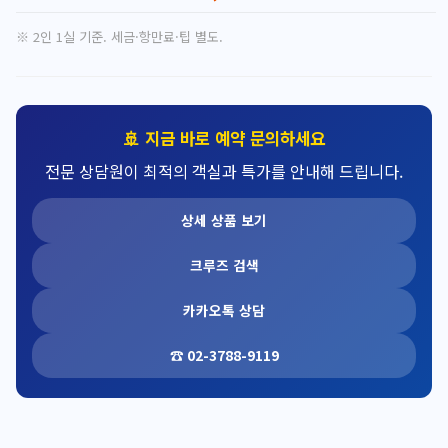
※ 2인 1실 기준. 세금·항만료·팁 별도.
🚢 지금 바로 예약 문의하세요
전문 상담원이 최적의 객실과 특가를 안내해 드립니다.
상세 상품 보기
크루즈 검색
카카오톡 상담
☎ 02-3788-9119