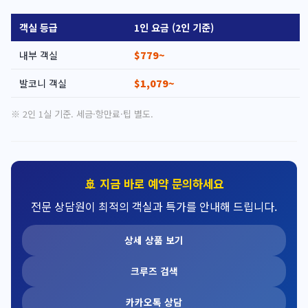
객실 등급
1인 요금 (2인 기준)
내부 객실
$779~
발코니 객실
$1,079~
※ 2인 1실 기준. 세금·항만료·팁 별도.
🚢 지금 바로 예약 문의하세요
전문 상담원이 최적의 객실과 특가를 안내해 드립니다.
상세 상품 보기
크루즈 검색
카카오톡 상담