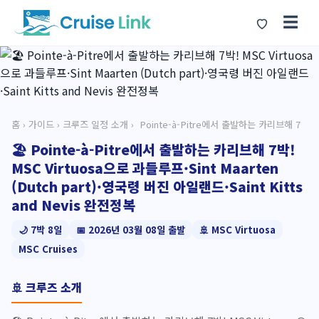
☰
홈
›
가이드
›
크루즈 일정 소개
› ️ Pointe-à-Pitre에서 출발하는 카리브해 7
🏖️ Pointe-à-Pitre에서 출발하는 카리브해 7박!
MSC Virtuosa으로 과들루프·Sint Maarten
(Dutch part)·영국령 버진 아일랜드·Saint Kitts
and Nevis 완전정복
🌙 7박 8일
📅 2026년 03월 08일 출발
🚢 MSC Virtuosa
MSC Cruises
🚢 크루즈 소개