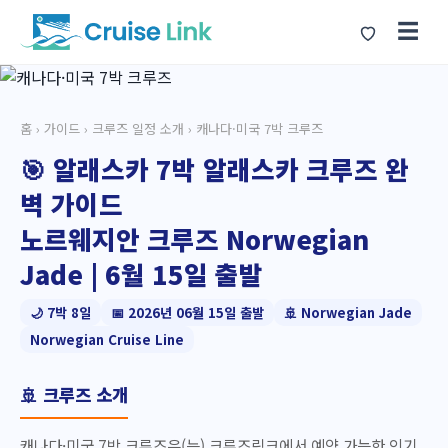
☰
홈
›
가이드
›
크루즈 일정 소개
› 캐나다·미국 7박 크루즈
🎯 알래스카 7박 알래스카 크루즈 완
벽 가이드
노르웨지안 크루즈 Norwegian
Jade | 6월 15일 출발
🌙 7박 8일
📅 2026년 06월 15일 출발
🚢 Norwegian Jade
Norwegian Cruise Line
🚢 크루즈 소개
캐나다·미국 7박 크루즈은(는) 크루즈링크에서 예약 가능한 인기