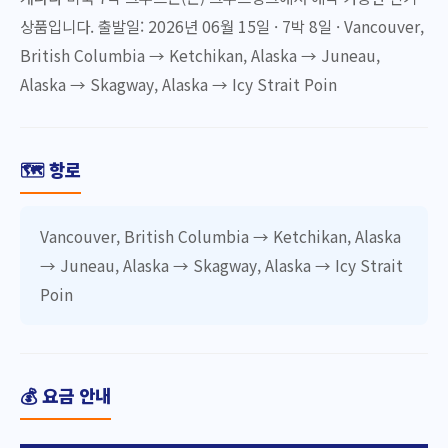
상품입니다. 출발일: 2026년 06월 15일 · 7박 8일 · Vancouver,
British Columbia → Ketchikan, Alaska → Juneau,
Alaska → Skagway, Alaska → Icy Strait Poin
🗺️ 항로
Vancouver, British Columbia → Ketchikan, Alaska
→ Juneau, Alaska → Skagway, Alaska → Icy Strait
Poin
💰 요금 안내