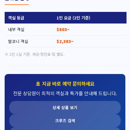
객실 등급
1인 요금 (2인 기준)
내부 객실
$803~
발코니 객실
$2,383~
※ 2인 1실 기준. 세금·항만료·팁 별도.
🚢 지금 바로 예약 문의하세요
전문 상담원이 최적의 객실과 특가를 안내해 드립니다.
상세 상품 보기
크루즈 검색