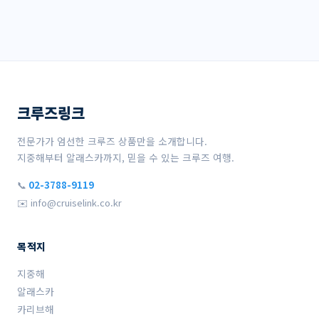
크루즈링크
전문가가 엄선한 크루즈 상품만을 소개합니다.
지중해부터 알래스카까지, 믿을 수 있는 크루즈 여행.
📞
02-3788-9119
✉️ info@cruiselink.co.kr
목적지
지중해
알래스카
카리브해