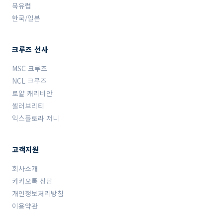
북유럽
한국/일본
크루즈 선사
MSC 크루즈
NCL 크루즈
로얄 캐리비안
셀러브리티
익스플로라 저니
고객지원
회사소개
카카오톡 상담
개인정보처리방침
이용약관