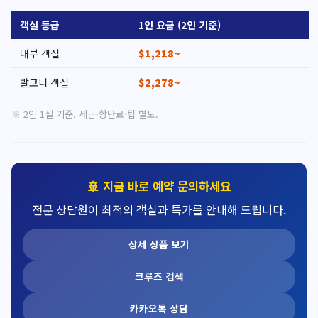
객실 등급
1인 요금 (2인 기준)
내부 객실
$1,218~
발코니 객실
$2,278~
※ 2인 1실 기준. 세금·항만료·팁 별도.
🚢 지금 바로 예약 문의하세요
전문 상담원이 최적의 객실과 특가를 안내해 드립니다.
상세 상품 보기
크루즈 검색
카카오톡 상담