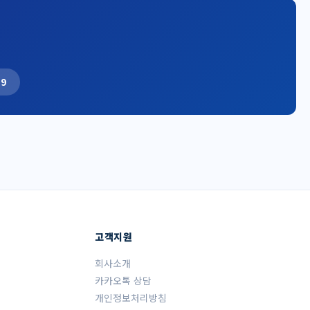
19
고객지원
회사소개
카카오톡 상담
개인정보처리방침