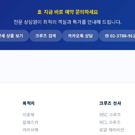
🚢 지금 바로 예약 문의하세요
전문 상담원이 최적의 객실과 특가를 안내해 드립니다.
상세 상품 보기
크루즈 검색
카카오톡 상담
☎ 02-3788-91
목적지
크루즈 선사
지중해
MSC 크루즈
알래스카
NCL 크루즈
카리브해
로얄 캐리비안