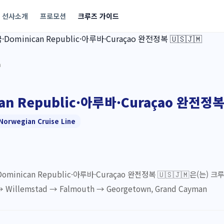
선사소개
프로모션
크루즈 가이드
a
an Republic·아루바·Curaçao 완전정복 
Norwegian Cruise Line
Dominican Republic·아루바·Curaçao 완전정복 🇺🇸🇯🇲은(는
d → Willemstad → Falmouth → Georgetown, Grand Cayman