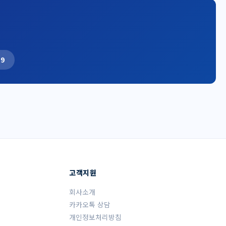
19
고객지원
회사소개
카카오톡 상담
개인정보처리방침