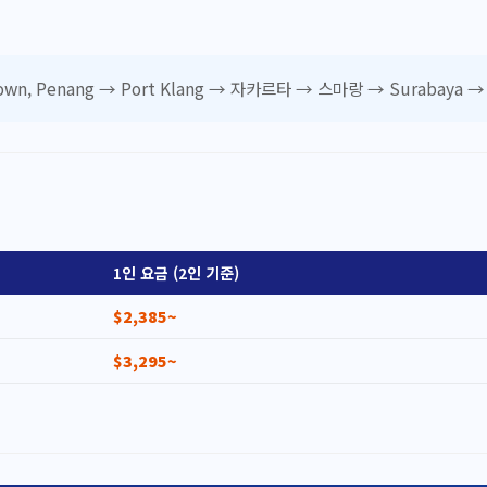
own, Penang → Port Klang → 자카르타 → 스마랑 → Surabaya → 
1인 요금 (2인 기준)
$2,385~
$3,295~