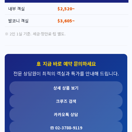
내부 객실
$2,520~
발코니 객실
$3,605~
※ 2인 1실 기준. 세금·항만료·팁 별도.
🚢 지금 바로 예약 문의하세요
전문 상담원이 최적의 객실과 특가를 안내해 드립니다.
상세 상품 보기
크루즈 검색
카카오톡 상담
☎ 02-3788-9119