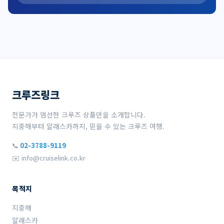
크루즈링크
전문가가 엄선한 크루즈 상품만을 소개합니다.
지중해부터 알래스카까지, 믿을 수 있는 크루즈 여행.
📞
02-3788-9119
✉️ info@cruiselink.co.kr
목적지
지중해
알래스카