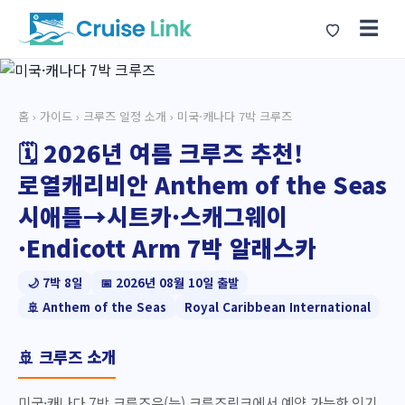
☰
홈
›
가이드
›
크루즈 일정 소개
› 미국·캐나다 7박 크루즈
🗓️ 2026년 여름 크루즈 추천!
로열캐리비안 Anthem of the Seas
시애틀→시트카·스캐그웨이
·Endicott Arm 7박 알래스카
🌙 7박 8일
📅 2026년 08월 10일 출발
🚢 Anthem of the Seas
Royal Caribbean International
🚢 크루즈 소개
미국·캐나다 7박 크루즈은(는) 크루즈링크에서 예약 가능한 인기