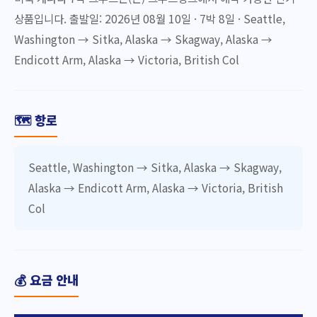
상품입니다. 출발일: 2026년 08월 10일 · 7박 8일 · Seattle,
Washington → Sitka, Alaska → Skagway, Alaska →
Endicott Arm, Alaska → Victoria, British Col
🗺️ 항로
Seattle, Washington → Sitka, Alaska → Skagway,
Alaska → Endicott Arm, Alaska → Victoria, British
Col
💰 요금 안내