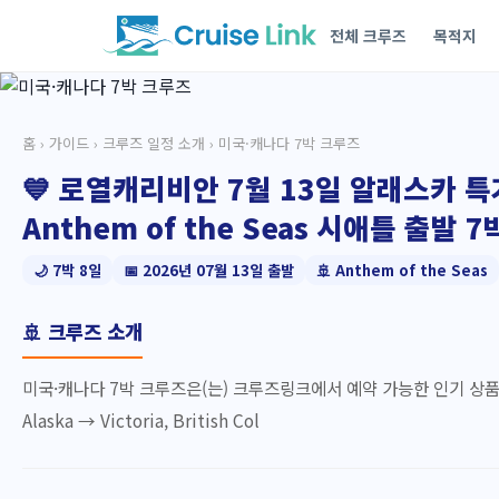
전체 크루즈
목적지
홈
›
가이드
›
크루즈 일정 소개
› 미국·캐나다 7박 크루즈
💙 로열캐리비안 7월 13일 알래스카 특
Anthem of the Seas 시애틀 출발 
🌙 7박 8일
📅 2026년 07월 13일 출발
🚢 Anthem of the Seas
🚢 크루즈 소개
미국·캐나다 7박 크루즈은(는) 크루즈링크에서 예약 가능한 인기 상품입니다. 출발일:
Alaska → Victoria, British Col