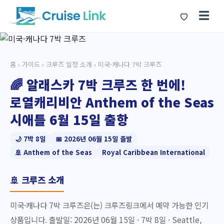
☰
홈
›
가이드
›
크루즈 일정 소개
› 미국·캐나다 7박 크루즈
🌈 알래스카 7박 크루즈 한 번에!
로열캐리비안 Anthem of the Seas
시애틀 6월 15일 출항
🌙 7박 8일
📅 2026년 06월 15일 출발
🚢 Anthem of the Seas
Royal Caribbean International
🚢 크루즈 소개
미국·캐나다 7박 크루즈은(는) 크루즈링크에서 예약 가능한 인기
상품입니다. 출발일: 2026년 06월 15일 · 7박 8일 · Seattle,