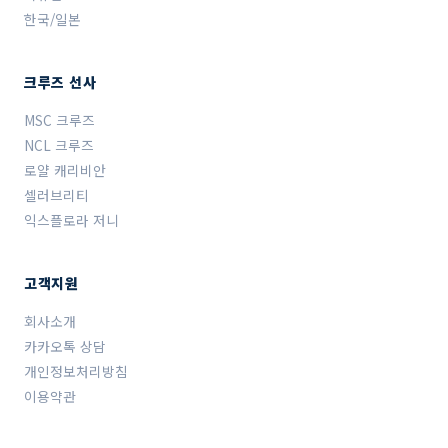
한국/일본
크루즈 선사
MSC 크루즈
NCL 크루즈
로얄 캐리비안
셀러브리티
익스플로라 저니
고객지원
회사소개
카카오톡 상담
개인정보처리방침
이용약관