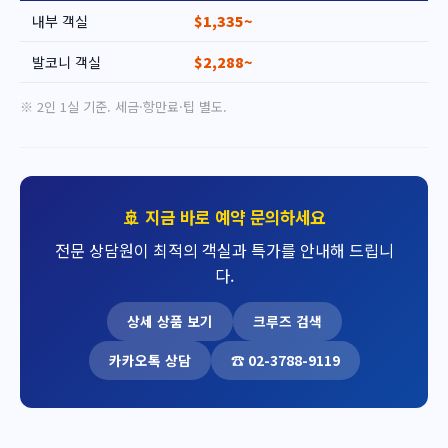
내부 객실
$1,335~
발코니 객실
$2,288~
※ 2인 1실 기준. 세금·항만료·팁 별도.
🚢 지금 바로 예약 문의하세요
전문 상담원이 최적의 객실과 특가를 안내해 드립니
다.
상세 상품 보기
크루즈 검색
카카오톡 상담
☎ 02-3788-9119