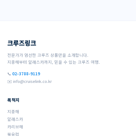
크루즈링크
전문가가 엄선한 크루즈 상품만을 소개합니다.
지중해부터 알래스카까지, 믿을 수 있는 크루즈 여행.
📞
02-3788-9119
✉️ info@cruiselink.co.kr
목적지
지중해
알래스카
카리브해
북유럽