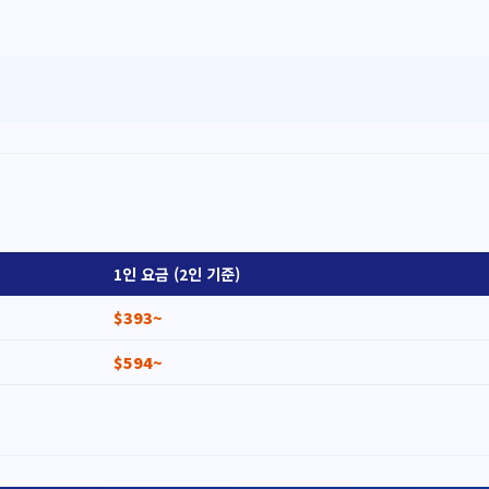
1인 요금 (2인 기준)
$393~
$594~