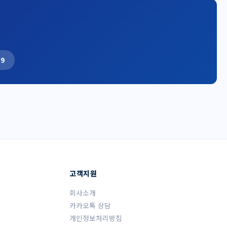
19
고객지원
회사소개
카카오톡 상담
개인정보처리방침