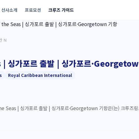
선사소개
프로모션
크루즈 가이드
안 N
as | 싱가포르 출발 | 싱가포르·Georgeto
s
Royal Caribbean International
 the Seas | 싱가포르 출발 | 싱가포르·Georgetown 기항은(는) 크루