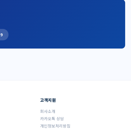
19
고객지원
회사소개
카카오톡 상담
개인정보처리방침