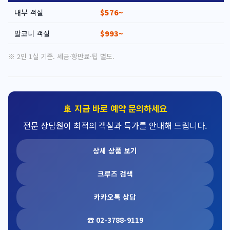
내부 객실
$576~
발코니 객실
$993~
※ 2인 1실 기준. 세금·항만료·팁 별도.
🚢 지금 바로 예약 문의하세요
전문 상담원이 최적의 객실과 특가를 안내해 드립니다.
상세 상품 보기
크루즈 검색
카카오톡 상담
☎ 02-3788-9119