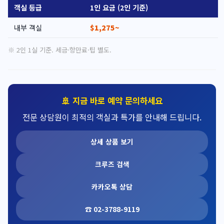
객실 등급
1인 요금 (2인 기준)
내부 객실
$1,275~
※ 2인 1실 기준. 세금·항만료·팁 별도.
🚢 지금 바로 예약 문의하세요
전문 상담원이 최적의 객실과 특가를 안내해 드립니다.
상세 상품 보기
크루즈 검색
카카오톡 상담
☎ 02-3788-9119