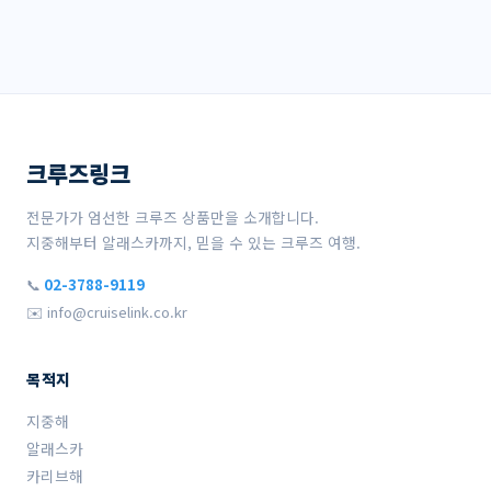
크루즈링크
전문가가 엄선한 크루즈 상품만을 소개합니다.
지중해부터 알래스카까지, 믿을 수 있는 크루즈 여행.
📞
02-3788-9119
✉️ info@cruiselink.co.kr
목적지
지중해
알래스카
카리브해