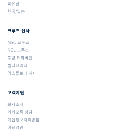
북유럽
한국/일본
크루즈 선사
MSC 크루즈
NCL 크루즈
로얄 캐리비안
셀러브리티
익스플로라 저니
고객지원
회사소개
카카오톡 상담
개인정보처리방침
이용약관